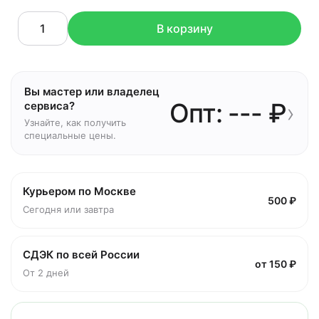
В корзину
Вы мастер или владелец
Опт: --- ₽
›
сервиса?
Узнайте, как получить
специальные цены.
Курьером по Москве
500 ₽
Сегодня или завтра
СДЭК по всей России
от 150 ₽
От 2 дней